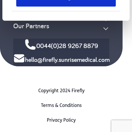
Funding / Ordering
Customer Service
Our Partners
0044(0)28 9267 8879
hello@firefly.sunrisemedical.com
Copyright 2024 Firefly
Terms & Conditions
Privacy Policy